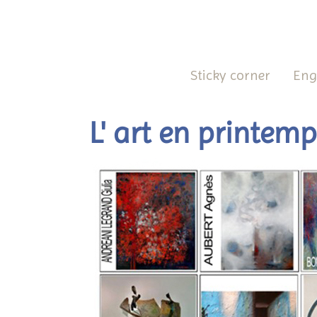
Sticky corner
Eng
L' art en printem