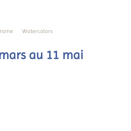
frame
Watercolors
9 mars au 11 mai