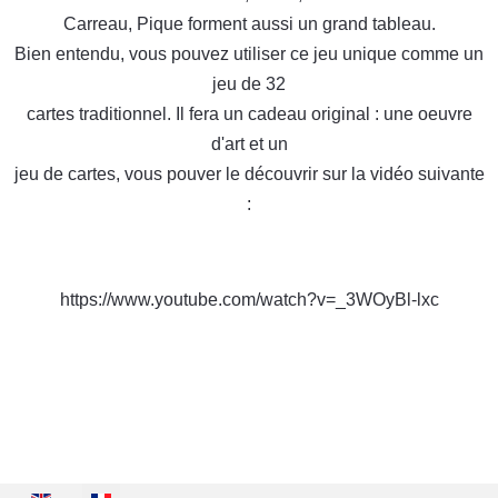
Carreau, Pique forment aussi un grand tableau.
Bien entendu, vous pouvez utiliser ce jeu unique comme un
jeu de 32
cartes traditionnel. Il fera un cadeau original : une oeuvre
d'art et un
jeu de cartes, vous pouver le découvrir sur la vidéo suivante
:
https://www.youtube.com/watch?v=_3WOyBl-lxc
Sélectionnez votre langue