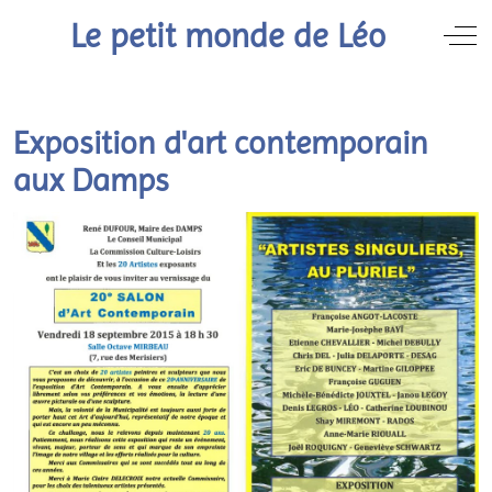
Le petit monde de Léo
Off
Exposition d'art contemporain
aux Damps