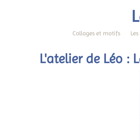
L
Collages et motifs
Les
L'atelier de Léo : 