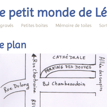
e petit monde de L
 gravés
Petites boites
Mémoire de toiles
Sor
Le plan