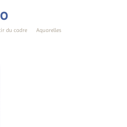
éo
tir du cadre
Aquarelles