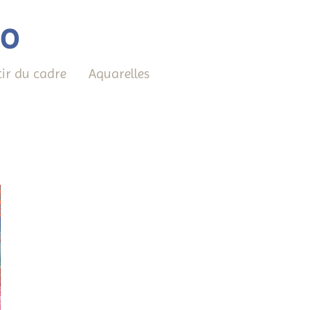
éo
tir du cadre
Aquarelles