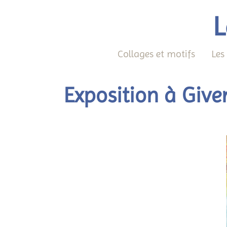
L
Collages et motifs
Les
Exposition à Giv