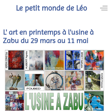
Le petit monde de Léo
Off
L' art en printemps à l'usine à
Zabu du 29 mars au 11 mai